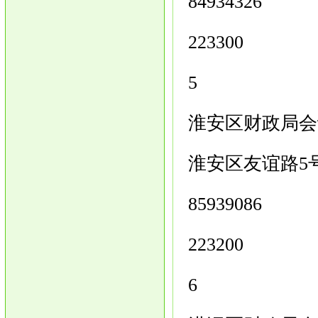
84934326
223300
5
淮安区财政局会
淮安区友谊路5
85939086
223200
6