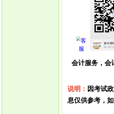
会计服务，
会
说明：
因考试政
息仅供参考，如