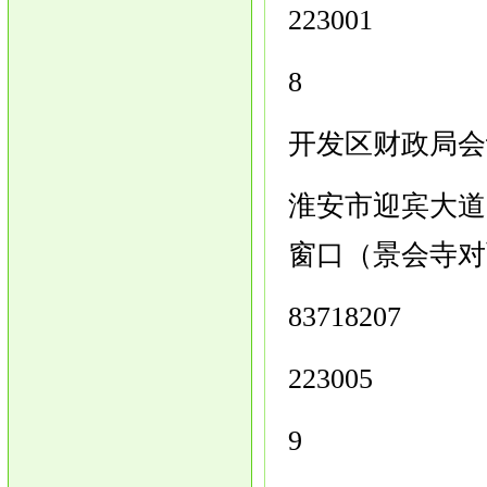
223001
8
开发区财政局会
淮安市迎宾大道
窗口（景会寺对
83718207
223005
9