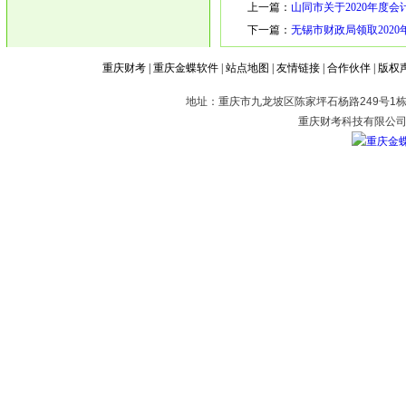
上一篇：
山同市关于2020年度
下一篇：
无锡市财政局领取202
重庆财考
|
重庆金蝶软件
|
站点地图
|
友情链接
|
合作伙伴
|
版权
地址：重庆市九龙坡区陈家坪石杨路249号1栋2
重庆财考科技有限公