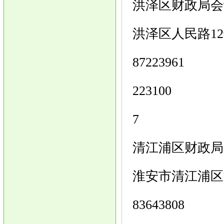
洪泽区财政局会
洪泽区人民路1
87223961
223100
7
清江浦区财政局
淮安市清江浦区
83643808