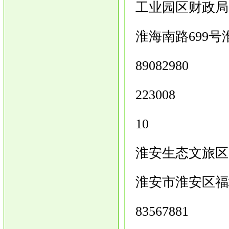
工业园区财政局
淮海南路699号
89082980
223008
10
淮安生态文旅区
淮安市淮安区福
83567881