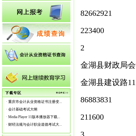
82662921
223400
2
金湖县财政局会
金湖县建设路11
86883831
·
重庆市会计从业资格证书注册变...
·
会计基础考试大纲
211600
·
Media Player 11版本播放器下载...
·
财经法规与会计职业道德考试大...
3