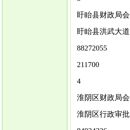
盱眙县财政局会
盱眙县洪武大道
88272055
211700
4
淮阴区财政局会
淮阴区行政审批