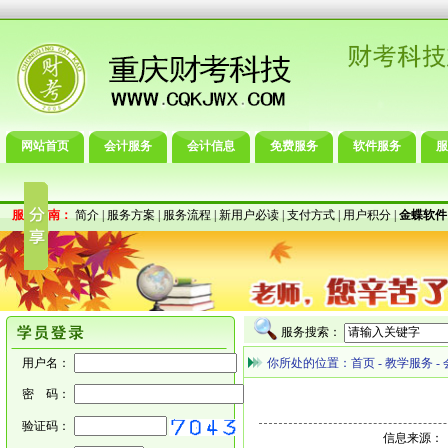
网站首页
会计服务
会计信息
免费服务
软件服务
服
服务指南：
简介
|
服务方案
|
服务流程
|
新用户必读
|
支付方式
|
用户积分
|
金蝶软件
服务搜索：
用户名：
你所处的位置：
首页
-
教学服务
-
密 码：
验证码：
信息来源：