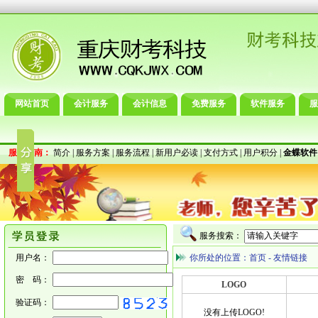
网站首页
会计服务
会计信息
免费服务
软件服务
服
服务指南：
简介
|
服务方案
|
服务流程
|
新用户必读
|
支付方式
|
用户积分
|
金蝶软件
服务搜索：
用户名：
你所处的位置：
首页
-
友情链接
密 码：
LOGO
验证码：
没有上传LOGO!