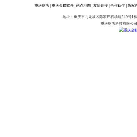
重庆财考
|
重庆金蝶软件
|
站点地图
|
友情链接
|
合作伙伴
|
版权
地址：重庆市九龙坡区陈家坪石杨路249号1栋2
重庆财考科技有限公