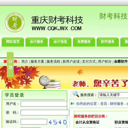
网站首页
会计服务
会计信息
免费服务
软件服务
服
服务指南：
简介
|
服务方案
|
服务流程
|
新用户必读
|
支付方式
|
用户积分
|
金蝶软件
服务搜索：
用户名：
你所处的位置：
首页
-
财经服务
-
密 码：
财经服务的栏目分类：
验证码：
会计从业资格证
职业资