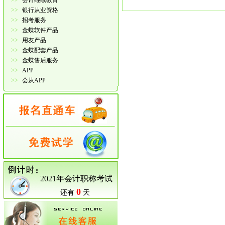
>>
会计继续教育
>>
银行从业资格
>>
招考服务
>>
金蝶软件产品
>>
用友产品
>>
金蝶配套产品
>>
金蝶售后服务
>>
APP
>>
会从APP
2021年会计职称考试
0
还有
天