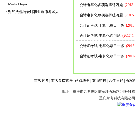
·
Media Player 1...
·
会计电算化多项选择练习题
(2013-
·
财经法规与会计职业道德考试大...
·
会计电算化单项选择练习题
(2013-
·
会计证考试-电算化每日一练
(2013
·
会计证考试-电算化练习题
(2013-1-
·
会计证考试-电算化每日一练
(2013
·
会计证考试-电算化每日一练
(2012
重庆财考
|
重庆金蝶软件
|
站点地图
|
友情链接
|
合作伙伴
|
版权
地址：重庆市九龙坡区陈家坪石杨路249号1栋2
重庆财考科技有限公