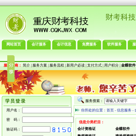
网站首页
会计服务
会计信息
免费服务
软件服务
服
服务指南：
简介
|
服务方案
|
服务流程
|
新用户必读
|
支付方式
|
用户积分
|
金蝶软件
服务搜索：
用户名：
你所处的位置：
首页
-
信息服务
-
密 码：
信息分类栏目：
会计资格证
金蝶软件
验证码：